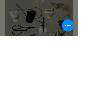
roślinnikowy prezentownik
2025