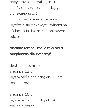
nocy
oraz temperaturę; maranta
należy do tzw. roslin modlących
się (
prayer plant
);
limonkowa odmiana maranty
wyróżnia się ciekawymi żyłkami na
liściach o faktycznie limonkowym
odcieniu;
maranta lemon lime jest w pełni
bezpieczna dla zwierząt!
dostępne rozmiary:
średnica 12 cm
wysokość z doniczką ok. 25 cm |
roślina płożąca
średnica 15 cm
wysokość z doniczką ok. 30 cm |
roślina płożąca