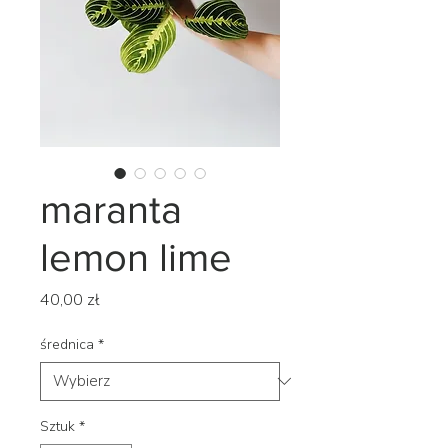
maranta
lemon lime
Cena
40,00 zł
średnica
*
Sztuk
*