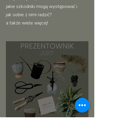
jakie szkodniki mogą występować i
jak sobie z nimi radzić?
a także wiele więcej!
roślinnikowy prezentownik
2025