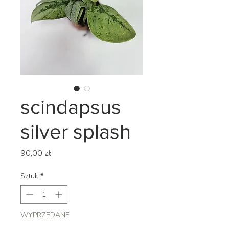
scindapsus
silver splash
Cena
90,00 zł
Sztuk
*
WYPRZEDANE