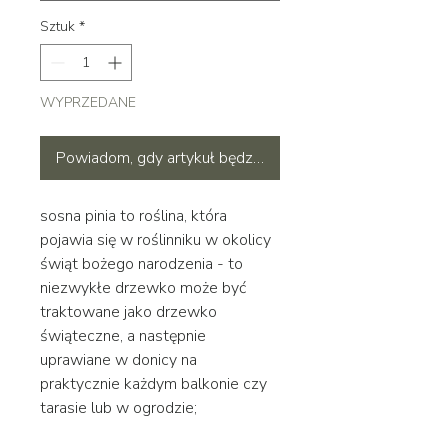
Sztuk
*
WYPRZEDANE
Powiadom, gdy artykuł będzie dostępny
sosna pinia to roślina, która
pojawia się w roślinniku w okolicy
świąt bożego narodzenia - to
niezwykłe drzewko może być
traktowane jako drzewko
świąteczne, a następnie
uprawiane w donicy na
praktycznie każdym balkonie czy
tarasie lub w ogrodzie;