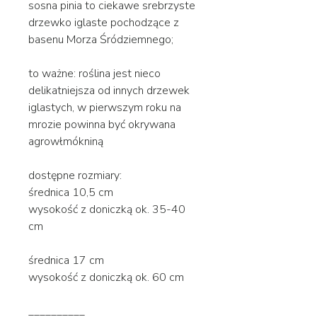
sosna pinia to ciekawe srebrzyste
drzewko iglaste pochodzące z
basenu Morza Śródziemnego;
to ważne: roślina jest nieco
delikatniejsza od innych drzewek
iglastych, w pierwszym roku na
mrozie powinna być okrywana
agrowłmókniną
dostępne rozmiary:
średnica 10,5 cm
wysokość z doniczką ok. 35-40
cm
średnica 17 cm
wysokość z doniczką ok. 60 cm
__________