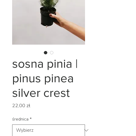
sosna pinia |
pinus pinea
silver crest
Cena
22,00 zł
średnica
*