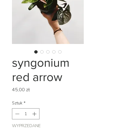
syngonium
red arrow
Cena
45,00 zł
Sztuk
*
WYPRZEDANE