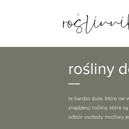
rośliny 
te bardzo duże, które nie 
znajdziesz rośliny, które s
odbiór osobisty możliwy je