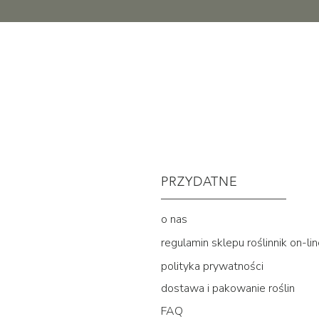
PRZYDATNE
o nas
regulamin sklepu roślinnik on-li
polityka prywatności
dostawa i pakowanie roślin
FAQ