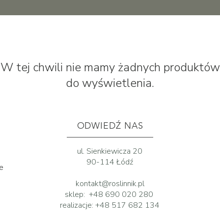
W tej chwili nie mamy żadnych produktów
do wyświetlenia.
ODWIEDŹ NAS
ul. Sienkiewicza 20
90-114 Łódź
ne
kontakt@roslinnik.pl
sklep:
+48 690 020 280
realizacje:
+48 517 682 134