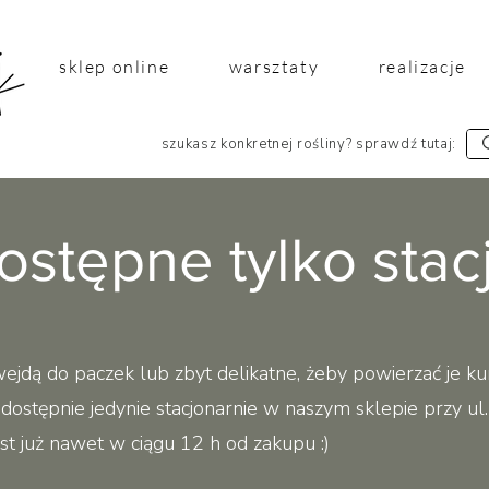
sklep online
warsztaty
realizacje
szukasz konkretnej rośliny? sprawdź tutaj:
dostępne tylko stac
wejdą do paczek lub zbyt delikatne, żeby powierzać je kuri
ą dostępnie jedynie stacjonarnie w naszym sklepie przy ul
st już nawet w ciągu 12 h od zakupu :)