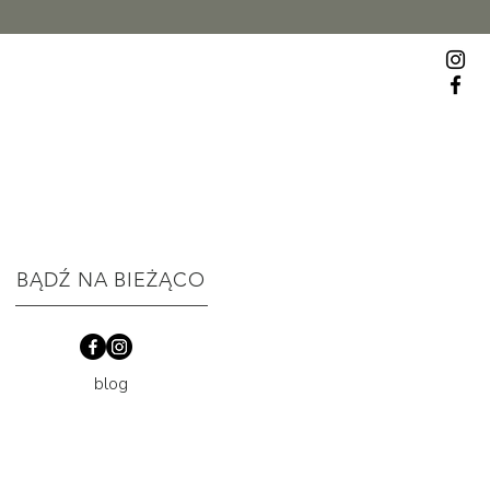
BĄDŹ NA BIEŻĄCO
blog