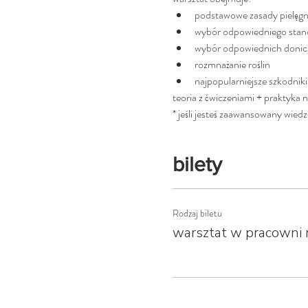
podstawowe zasady pielęgnac
wybór odpowiedniego stanow
wybór odpowiednich donicz
rozmnażanie roślin
najpopularniejsze szkodnik
teoria z ćwiczeniami + praktyka 
* jeśli jesteś zaawansowany wiedz
bilety
Rodzaj biletu
warsztat w pracowni r