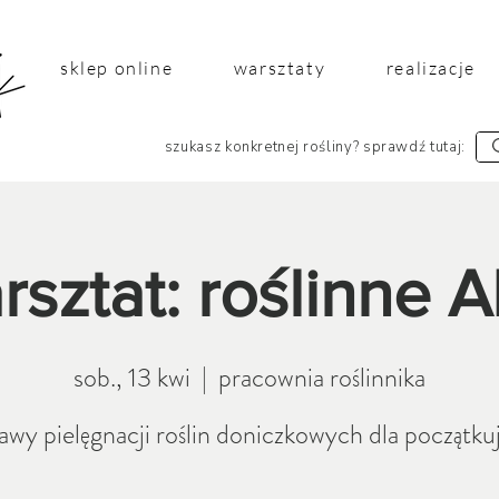
sklep online
warsztaty
realizacje
szukasz konkretnej rośliny? sprawdź tutaj:
rsztat: roślinne 
sob., 13 kwi
  |  
pracownia roślinnika
awy pielęgnacji roślin doniczkowych dla początku