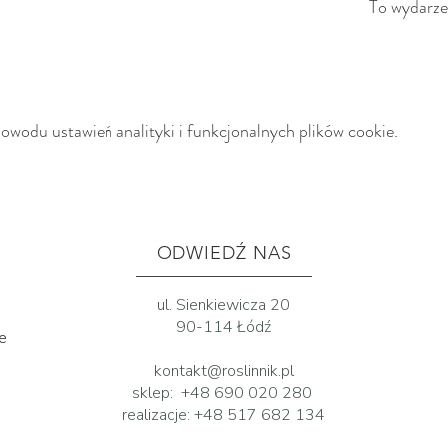
To wydarze
wodu ustawień analityki i funkcjonalnych plików cookie.
ODWIEDŹ NAS
ul. Sienkiewicza 20
90-114 Łódź
ne
kontakt@roslinnik.pl
sklep:
+48 690 020 280
realizacje:
+48 517 682 134