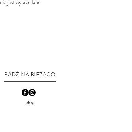
nie jest wyprzedane
BĄDŹ NA BIEŻĄCO
blog