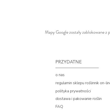
Mapy Google zostały zablokowane z po
PRZYDATNE
o nas
regulamin sklepu roślinnik on-li
polityka prywatności
dostawa i pakowanie roślin
FAQ