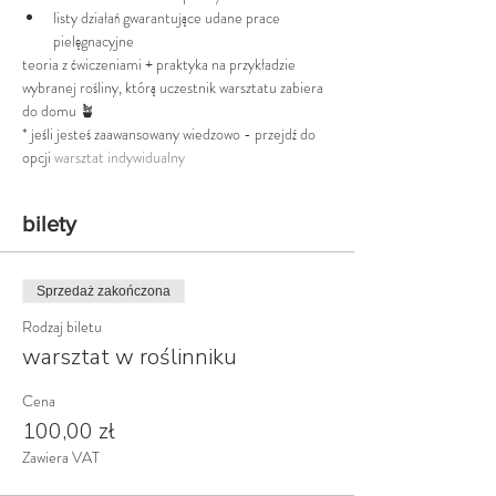
listy działań gwarantujące udane prace 
pielęgnacyjne
teoria z ćwiczeniami + praktyka na przykładzie 
wybranej rośliny, którą uczestnik warsztatu zabiera 
do domu 🪴
* jeśli jesteś zaawansowany wiedzowo - przejdź do 
opcji 
warsztat indywidualny
bilety
Sprzedaż zakończona
Rodzaj biletu
warsztat w roślinniku
Cena
100,00 zł
Zawiera VAT