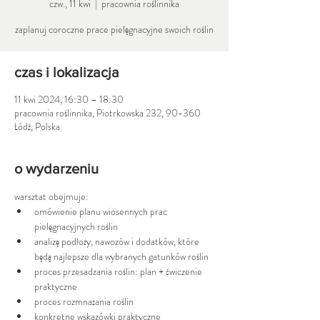
czw., 11 kwi
  |  
pracownia roślinnika
zaplanuj coroczne prace pielęgnacyjne swoich roślin
czas i lokalizacja
11 kwi 2024, 16:30 – 18:30
pracownia roślinnika, Piotrkowska 232, 90-360
Łódź, Polska
o wydarzeniu
warsztat obejmuje:
omówienie planu wiosennych prac 
pielęgnacyjnych roślin
analizę podłoży, nawozów i dodatków, które 
będą najlepsze dla wybranych gatunków roślin
proces przesadzania roślin: plan + ćwiczenie 
praktyczne
proces rozmnażania roślin
konkretne wskazówki praktyczne