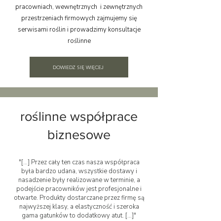
pracowniach, wewnętrznych i zewnętrznych
przestrzeniach firmowych
zajmujemy się
serwisami roślin i prowadzimy konsultacje
roślinne
DOWIEDZ SIĘ WIĘCEJ
roślinne współprace
biznesowe
"[...] Przez cały ten czas nasza współpraca
była bardzo udana, wszystkie dostawy i
nasadzenie były realizowane w terminie, a
podejście pracowników jest profesjonalne i
otwarte. Produkty dostarczane przez firmę są
najwyższej klasy, a elastyczność i szeroka
gama gatunków to dodatkowy atut. [...]"