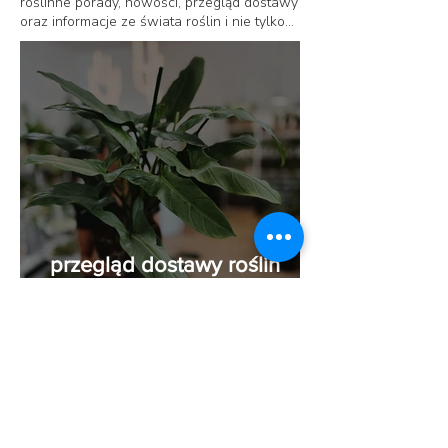
roślinne porady, nowości, przegląd dostawy
oraz informacje ze świata roślin i nie tylko...
przegląd dostawy roślin
05.08.2026 | team
philodendron czy
aglaonema?