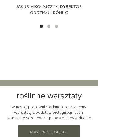
JAKUB MIKOŁAJCZYK, DYREKTOR
ODDZIAŁU, RÓHLIG
roślinne warsztaty
w naszej pracowni roślinnej organizujemy
warsztaty z podstaw pielęgnacji roślin,
warsztaty sezonowe, grupowe i indywidualne
DOWIEDZ SIĘ WIĘCEJ