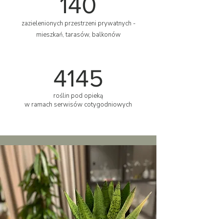
140
zazielenionych przestrzeni prywatnych -
mieszkań, tarasów, balkonów
4145
roślin pod opieką
w ramach serwisów cotygodniowych