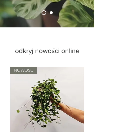
odkryj nowości online
NOWOŚĆ
NOWOŚĆ