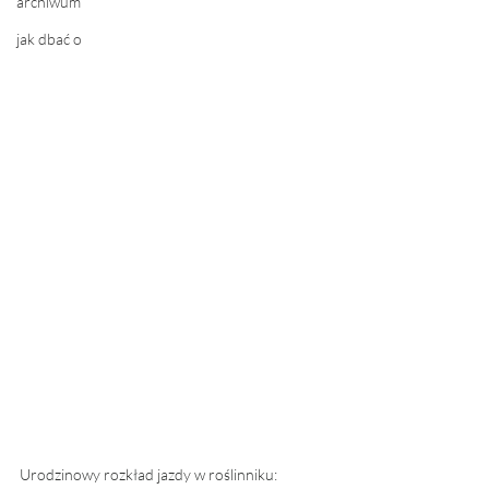
archiwum
jak dbać o
Urodzinowy rozkład jazdy w roślinniku: 