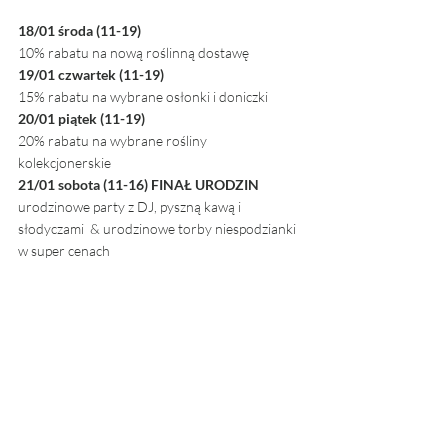
18/01 środa (11-19) 
10% rabatu na nową roślinną dostawę
19/01 czwartek (11-19) 
15% rabatu na wybrane osłonki i doniczki
20/01 piątek (11-19) 
20% rabatu na wybrane rośliny 
kolekcjonerskie
21/01 sobota (11-16) FINAŁ URODZIN 
urodzinowe party z DJ, pyszną kawą i 
słodyczami  & urodzinowe torby niespodzianki 
w super cenach  