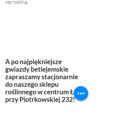
się rośliną. 
A po najpiękniejsze 
gwiazdy betlejemskie 
zapraszamy stacjonarnie 
do naszego sklepu 
roślinnego w centrum Łodzi 
przy Piotrkowskiej 232! 