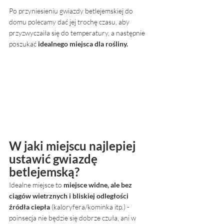
Po przyniesieniu gwiazdy betlejemskiej do 
domu polecamy dać jej trochę czasu, aby 
przyzwyczaiła się do temperatury, a następnie 
poszukać
 idealnego miejsca dla rośliny.
W jaki miejscu najlepiej 
ustawić gwiazdę 
betlejemską?
Idealne miejsce to 
miejsce widne, ale bez 
ciągów wietrznych i bliskiej odległości 
źródła ciepła
 (kaloryfera/kominka itp.) - 
poinsecja nie będzie się dobrze czuła, ani w 