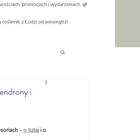
wościach, promocjach i wydarzeniach 🌿
u roślinnik z Łodzi od wewnątrz!
dendrony i
soriach - 
o tutaj
i o 