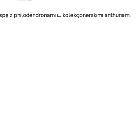
pę z philodendronami i... kolekcjonerskimi anthuriami. 