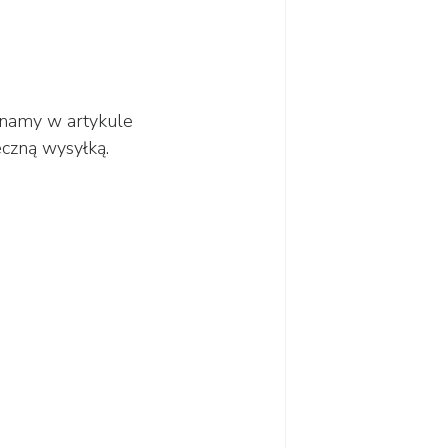
inamy w artykule 
czną wysyłką. 