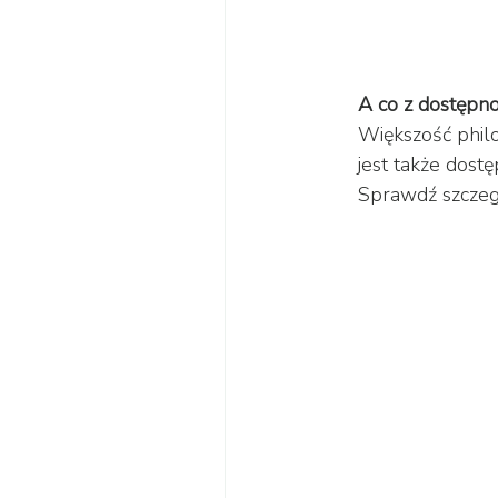
A co z dostępn
Większość philo
jest także dost
Sprawdź szczegół