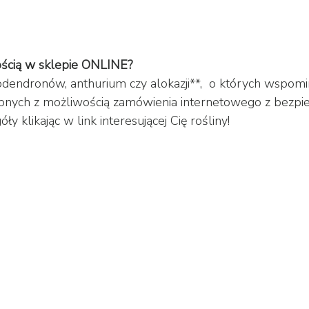
ością w sklepie ONLINE? 
dendronów, anthurium czy alokazji**,  o których wspom
ępnych z możliwością zamówienia internetowego z bezpie
y klikając w link interesującej Cię rośliny! 