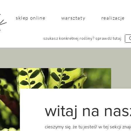
sklep online
warsztaty
realizacje
szukasz konkretnej rośliny? sprawdź tutaj:
witaj na na
cieszymy się, że tu jesteś! w tej sekcji zn