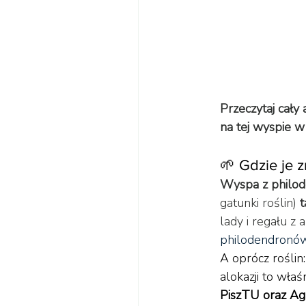
Przeczytaj cały 
na tej wyspie w
🌱 Gdzie je 
Wyspa z philod
gatunki roślin) 
t
lady i regału z 
philodendronów 
A oprócz roślin
alokazji to właś
PiszTU oraz Ag