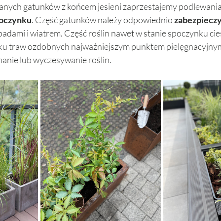
nych gatunków z końcem jesieni zaprzestajemy podlewania i
poczynku
. Część gatunków należy odpowiednio 
zabezpieczy
adami i wiatrem. Część roślin nawet w stanie spoczynku cie
ku traw ozdobnych najważniejszym punktem pielęgnacyjnym 
nanie lub wyczesywanie roślin. 