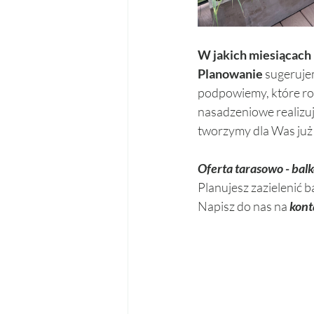
W jakich miesiącach 
Planowanie 
sugeruje
podpowiemy, które roś
nasadzeniowe realizuje
tworzymy dla Was już
Oferta tarasowo - ba
Planujesz zazielenić b
Napisz do nas na 
kont