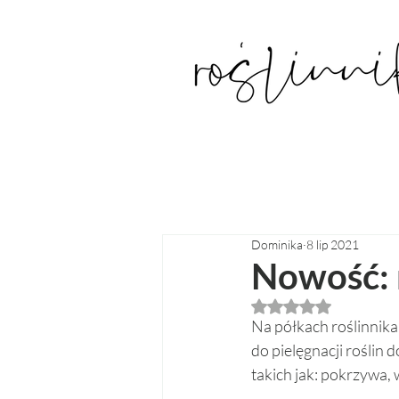
Dominika
8 lip 2021
Nowość: 
Oceniono na NaN z
Na półkach roślinnika 
do pielęgnacji roślin 
takich jak: pokrzywa, 