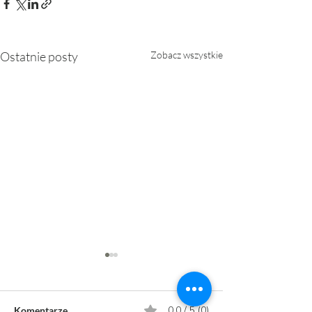
Ostatnie posty
Zobacz wszystkie
0.0 / 5 (0)
Komentarze