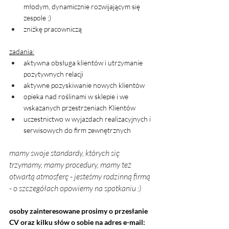
młodym, dynamicznie rozwijającym się 
zespole ;)
zniżkę pracowniczą
zadania:
aktywna obsługa klientów i utrzymanie 
pozytywnych relacji
aktywne pozyskiwanie nowych klientów
opieka nad roślinami w sklepie i we 
wskazanych przestrzeniach Klientów 
uczestnictwo w wyjazdach realizacyjnych i 
serwisowych do firm zewnętrznych
mamy swoje standardy, których się 
trzymamy, mamy procedury, mamy też 
otwartą atmosferę - jesteśmy rodzinną firmą 
- o szczegółach opowiemy na spotkaniu :)
osoby zainteresowane prosimy o przesłanie 
CV oraz kilku słów o sobie na adres e-mail: 