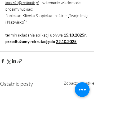
kontakt@roslinnik.pl
 -  
w temacie wiadomości 
prosimy wpisać:
 "opiekun Klienta & opiekun roślin - [Twoje Imię 
i Nazwisko]"
termin składania aplikacji upływa 
15.10.2025r. 
przedłużamy rekrutację do 
22.10.2025
Ostatnie posty
Zobacz wszystkie