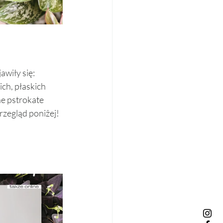
awiły się: 
ich, płaskich 
e pstrokate 
rzegląd poniżej!