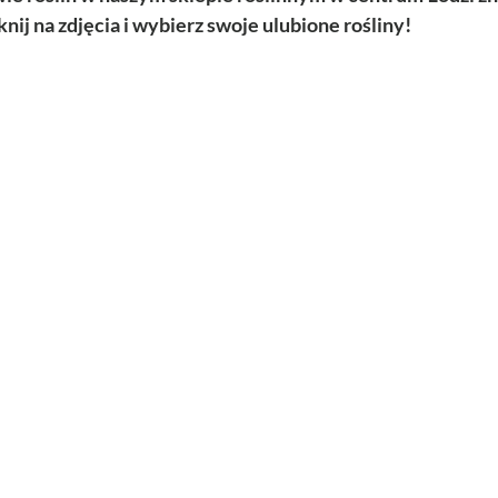
knij na zdjęcia i wybierz swoje ulubione rośliny!