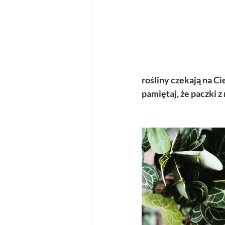
rośliny czekają na C
pamiętaj, że paczki 