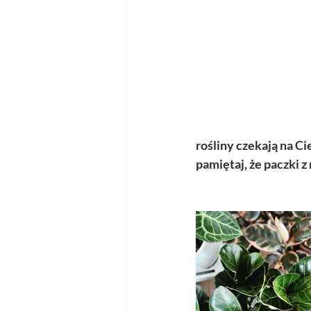
rośliny czekają na C
pamiętaj, że paczki 