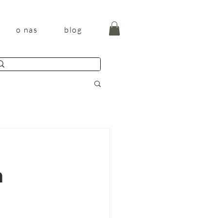
o nas
blog
n