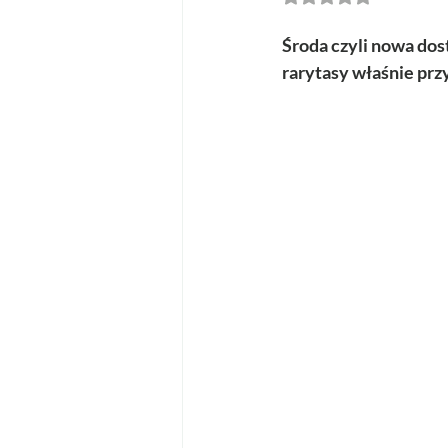
Środa czyli nowa dost
rarytasy właśnie prz