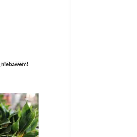
ią niebawem! 