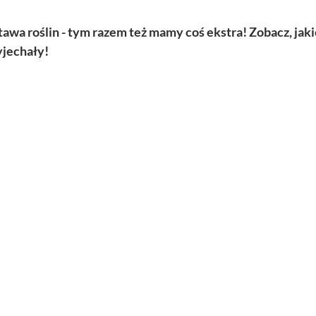
awa roślin - tym razem też mamy coś ekstra! Zobacz, jaki
yjechały! 