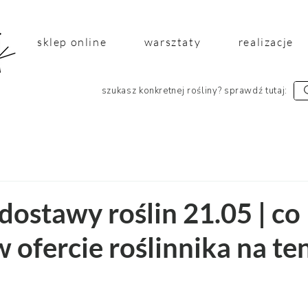
sklep online
warsztaty
realizacje
szukasz konkretnej rośliny? sprawdź tutaj:
dostawy roślin 21.05 | co
ofercie roślinnika na te
 5 gwiazdek.