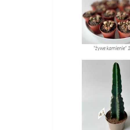
	"żywe kamienie" 14