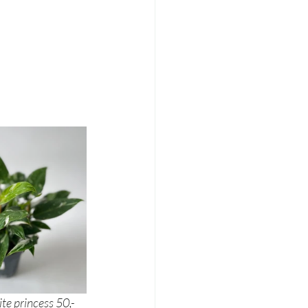
ilodendron white princess 50,- 