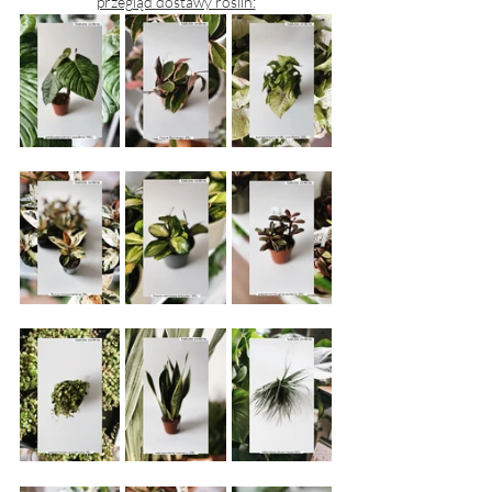
przegląd dostawy roślin: