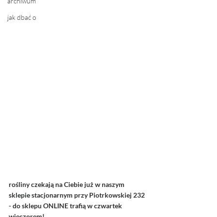
archiwum
jak dbać o
rośliny czekają na Ciebie już w naszym 
sklepie stacjonarnym przy Piotrkowskiej 232 
- do sklepu ONLINE trafią w czwartek 
wieczorem! 