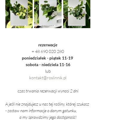
rezerwacje
+ 48 690 020 280
poniedziałek - piątek 11-19
sobota - niedziela 11-16
lub
kontakt@roslinnik.pl
czas trwania rezerwacji wynosi 2 dni
A jeśli nie znajdujesz u nas tej rośliny, której szukasz 
- zostaw nam informacje o danym gatunku,
a my sprawdzimy jego dostępność!