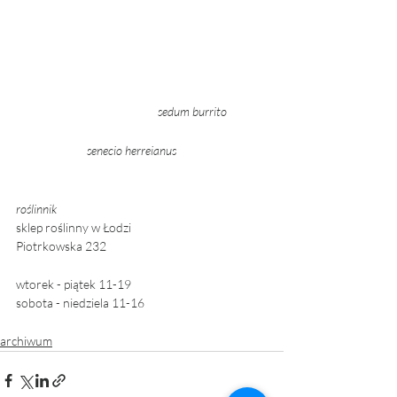
sedum burrito 
	senecio herreianus 
roślinnik 
sklep roślinny w Łodzi
Piotrkowska 232 
wtorek - piątek 11-19
sobota - niedziela 11-16 
archiwum