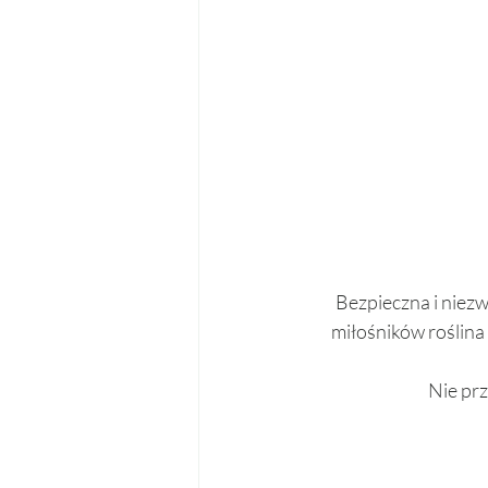
Bezpieczna i niezw
miłośników roślina 
Nie prz