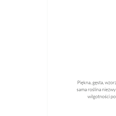
Piękna, gęsta, wzorz
sama roślina niezwyk
wilgotności po