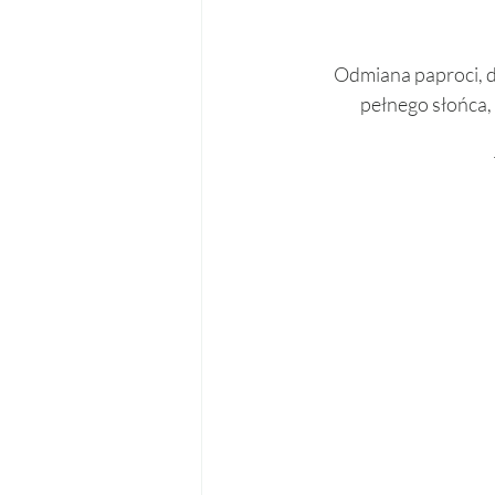
Odmiana paproci, du
pełnego słońca, 