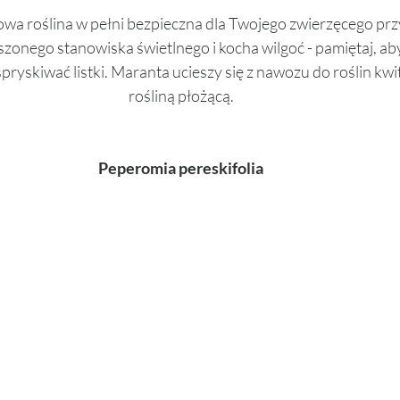
wa roślina w pełni bezpieczna dla Twojego zwierzęcego przy
zonego stanowiska świetlnego i kocha wilgoć - pamiętaj, aby
pryskiwać listki. Maranta ucieszy się z nawozu do roślin kwi
rośliną płożącą. 
Peperomia pereskifolia 