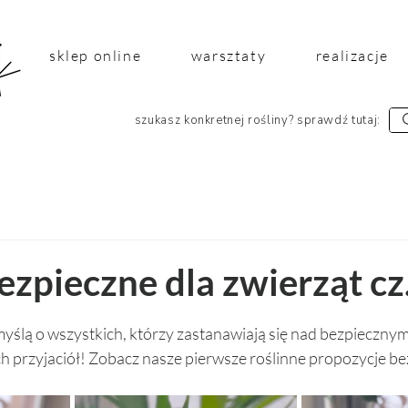
sklep online
warsztaty
realizacje
szukasz konkretnej rośliny? sprawdź tutaj:
ezpieczne dla zwierząt cz.
 5 gwiazdek.
yślą o wszystkich, którzy zastanawiają się nad bezpiecznymi
przyjaciół! Zobacz nasze pierwsze roślinne propozycje bez