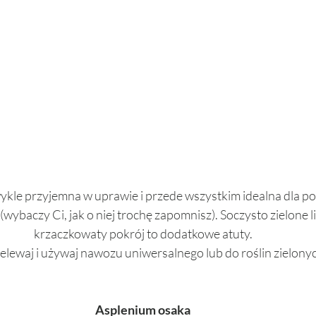
ykle przyjemna w uprawie i przede wszystkim idealna dla po
(wybaczy Ci, jak o niej trochę zapomnisz). Soczysto zielone li
krzaczkowaty pokrój to dodatkowe atuty. 
elewaj i używaj nawozu uniwersalnego lub do roślin zielony
Asplenium osaka 