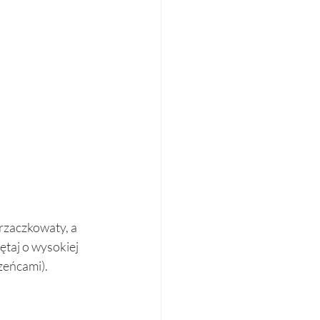
rzaczkowaty, a 
ętaj o wysokiej 
zeńcami). 