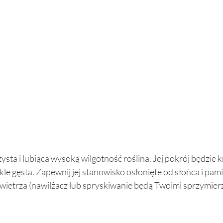
ysta i lubiąca wysoką wilgotność roślina. Jej pokrój będzie k
le gęsta. Zapewnij jej stanowisko osłonięte od słońca i pami
wietrza (nawilżacz lub spryskiwanie będą Twoimi sprzymier