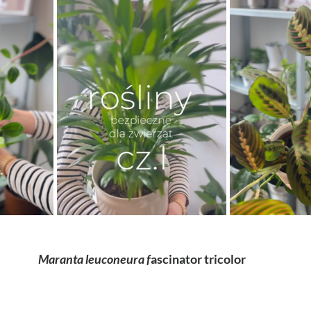
Maranta leuconeura f
ascinator tricolor