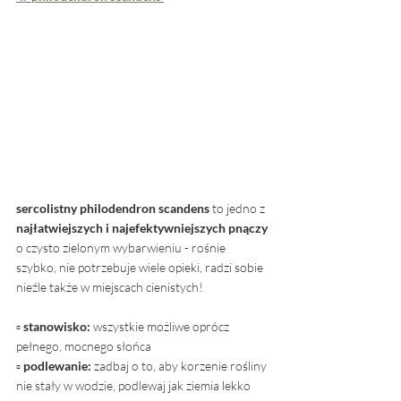
sercolistny philodendron scandens
 to jedno z 
najłatwiejszych i najefektywniejszych pnączy 
o czysto zielonym wybarwieniu - rośnie 
szybko, nie potrzebuje wiele opieki, radzi sobie 
nieźle także w miejscach cienistych!
▫ 
stanowisko: 
wszystkie możliwe oprócz 
pełnego, mocnego słońca
▫ 
podlewanie:
 zadbaj o to, aby korzenie rośliny 
nie stały w wodzie, podlewaj jak ziemia lekko 