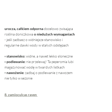
urocza, całkiem odporna
 docelowo zwisająca 
roślina doniczkowa 
o niedużych wymaganiach
- jeśli zadbasz o widniejsze stanowisko i 
regularne dawki wody w stałych odstępach
▫ 
stanowisko: 
widne, a nawet lekko słoneczne
▫ 
podlewanie:
 nie przelewaj! Ta peperomia lubi 
magazynować wodę w twardych listkach
▫ nawożenie: 
zadbaj o podlewanie z nawozem 
nie tylko w sezonie
8. zamioculcas raven 