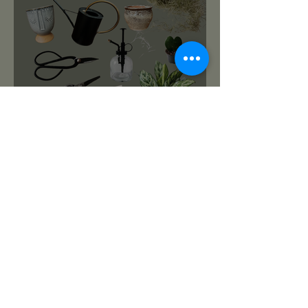
roślinnikowy prezentownik
2025