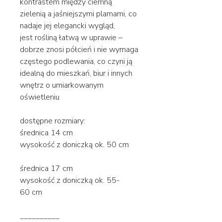
kontrastem między ciemną
zielenią a jaśniejszymi plamami, co
nadaje jej elegancki wygląd,
jest rośliną łatwą w uprawie –
dobrze znosi półcień i nie wymaga
częstego podlewania, co czyni ją
idealną do mieszkań, biur i innych
wnętrz o umiarkowanym
oświetleniu
dostępne rozmiary:
średnica 14 cm
wysokość z doniczką ok. 50 cm
średnica 17 cm
wysokość z doniczką ok. 55-
60 cm
__________