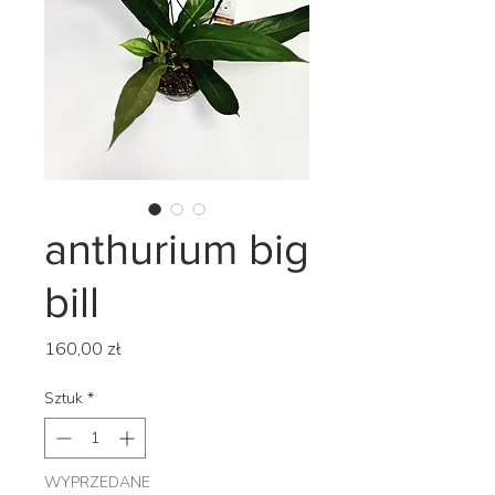
anthurium big
bill
Cena
160,00 zł
Sztuk
*
WYPRZEDANE