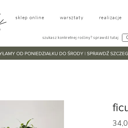
sklep online
warsztaty
realizacje
szukasz konkretnej rośliny? sprawdź tutaj:
YŁAMY OD PONIEDZIAŁKU DO ŚRODY | SPRAWDŹ SZCZ
fi
34,0