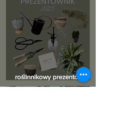
roślinnikowy prezentownik
2025