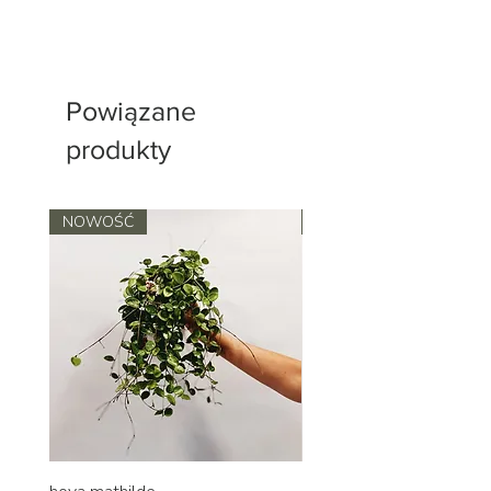
Powiązane
produkty
NOWOŚĆ
NOWOŚĆ