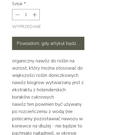
Sztuk
*
WYPRZEDANE
Powiadom, gdy artykuł będzie dostępny
organiczny nawóz do roślin na
wzrost, który można stosować do
większości roślin doniczkowych
nawóz biogrow wytwarzany jest z
ekstraktu z holenderskich
buraków cukrowych
nawóz ten powinien być używany
po rozcieńczeniu z wodą (nie
polecamy pozostawiać nawozu w
konewce na dłużej - nie będzie to
pachniało najładniej), w okresie