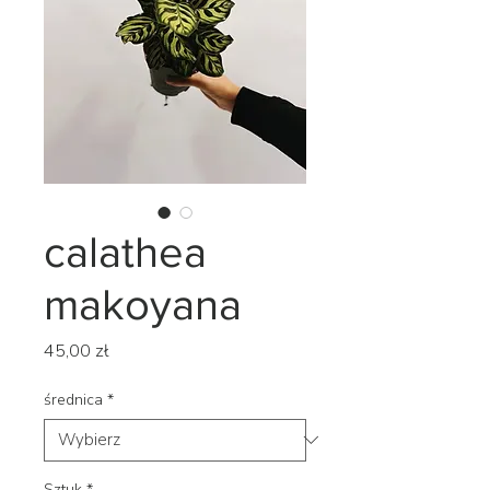
calathea
makoyana
Cena
45,00 zł
średnica
*
Sztuk
*