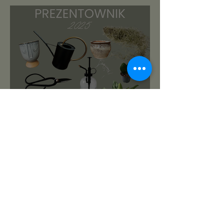
roślinnikowy prezentownik
2025