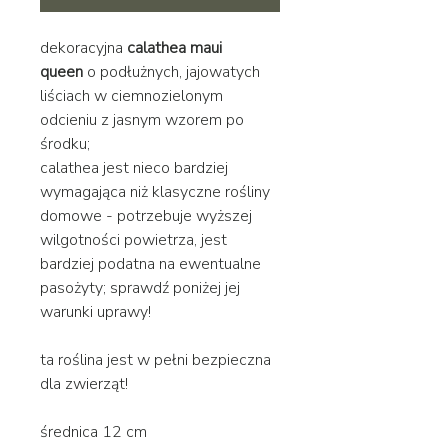
dekoracyjna
calathea maui
queen
o podłużnych, jajowatych
liściach w ciemnozielonym
odcieniu z jasnym wzorem po
środku;
calathea jest nieco bardziej
wymagająca niż klasyczne rośliny
domowe - potrzebuje wyższej
wilgotności powietrza, jest
bardziej podatna na ewentualne
pasożyty; sprawdź poniżej jej
warunki uprawy!
ta roślina jest w pełni bezpieczna
dla zwierząt!
średnica 12 cm