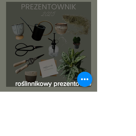
roślinnikowy prezentownik
2025