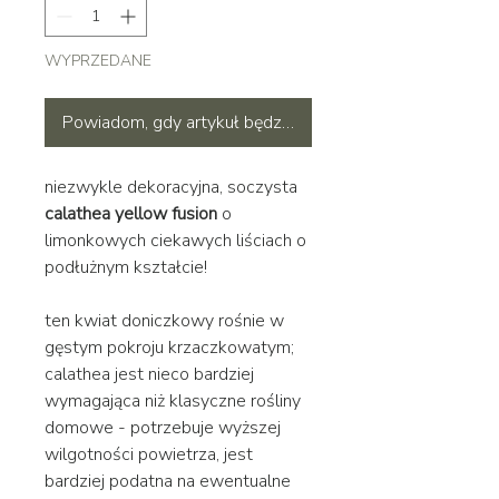
WYPRZEDANE
Powiadom, gdy artykuł będzie dostępny
niezwykle dekoracyjna, soczysta
calathea yellow fusion
o
limonkowych ciekawych liściach o
podłużnym kształcie!
ten kwiat doniczkowy rośnie w
gęstym pokroju krzaczkowatym;
calathea jest nieco bardziej
wymagająca niż klasyczne rośliny
domowe - potrzebuje wyższej
wilgotności powietrza, jest
bardziej podatna na ewentualne