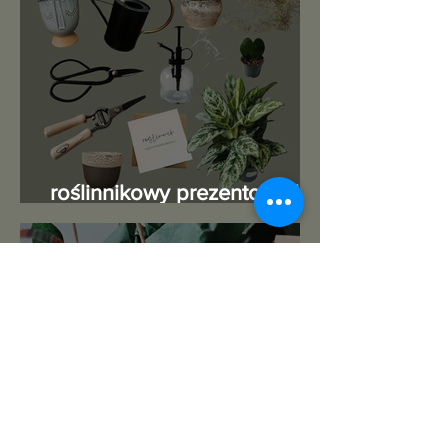
roślinnikowy prezentownik
2025