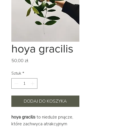
hoya gracilis
Cena
50,00 zł
Sztuk
*
DODAJ DO KOSZYKA
hoya gracilis
to nieduże pnącze,
które zachwyca atrakcyjnym