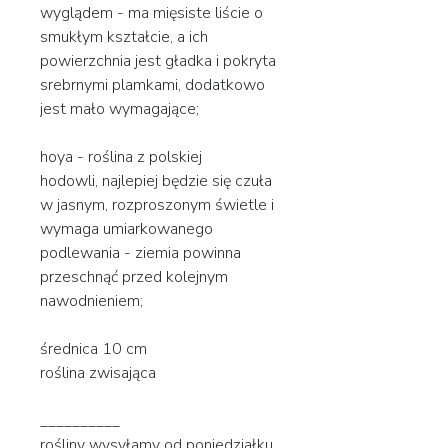
wyglądem - ma mięsiste liście o
smukłym kształcie, a ich
powierzchnia jest gładka i pokryta
srebrnymi plamkami, dodatkowo
jest mało wymagające;
hoya - roślina z polskiej
hodowli, najlepiej będzie się czuła
w jasnym, rozproszonym świetle i
wymaga umiarkowanego
podlewania - ziemia powinna
przeschnąć przed kolejnym
nawodnieniem;
średnica 10 cm
roślina zwisająca
__________
rośliny wysyłamy od poniedziałku