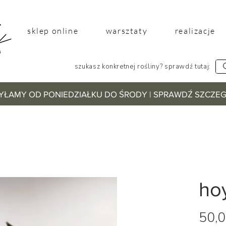
sklep online
warsztaty
realizacje
szukasz konkretnej rośliny? sprawdź tutaj:
YŁAMY OD PONIEDZIAŁKU DO ŚRODY | SPRAWDŹ SZCZ
ho
50,0