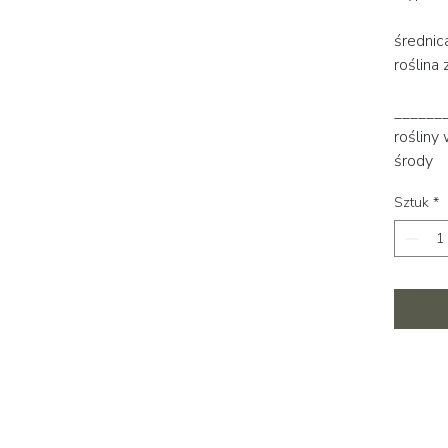
średnic
roślina
______
rośliny
środy
Sztuk
*