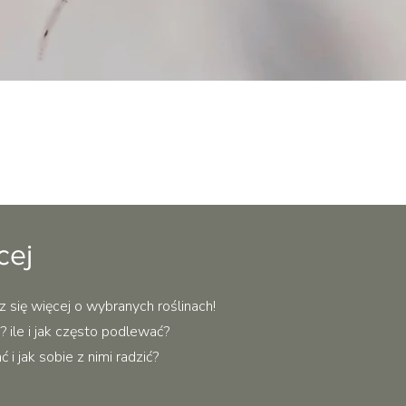
Podgląd
cej
z się więcej o wybranych roślinach!
 ile i jak często podlewać?
i jak sobie z nimi radzić?