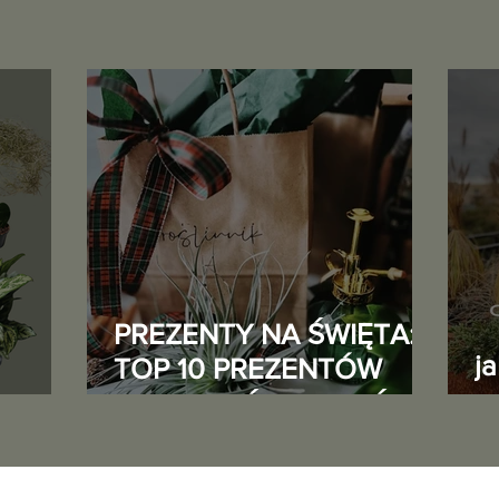
PREZENTY NA ŚWIĘTA:
j
TOP 10 PREZENTÓW
DLA MIŁOŚNIKA ROŚLIN
o
5