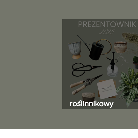
roślinnikowy
prezentownik 202