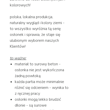
kolorowych!
polska, lokalna produkcja,
naturalny wygląd i kolory ziemi -
to wszystko wyróżnia tą serię
osłonek i sprawia, że staje się
ulubionym wyborem naszych
Klientów!
to ważne:
materiał to surowy beton -
osłonka nie jest wykończona
żadną powłoką
każda partia może minimalnie
różnić się odcieniem - wynika to
z ręcznej pracy
osłonki mogą lekko brudzić
dłonie - są surowe