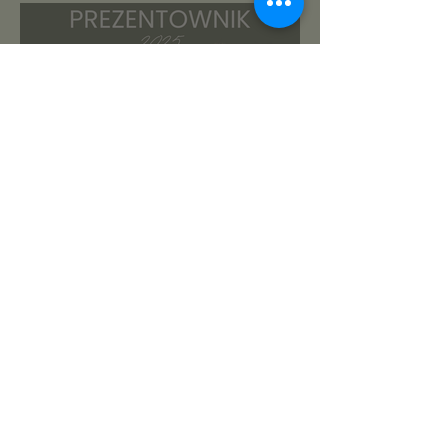
roślinnikowy prezentownik
2025