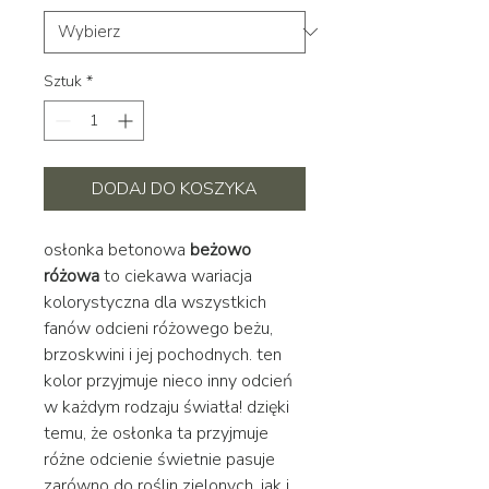
Sztuk
*
DODAJ DO KOSZYKA
osłonka betonowa
beżowo
różowa
to ciekawa wariacja
kolorystyczna dla wszystkich
fanów odcieni różowego beżu,
brzoskwini i jej pochodnych. ten
kolor przyjmuje nieco inny odcień
w każdym rodzaju światła! dzięki
temu, że osłonka ta przyjmuje
różne odcienie świetnie pasuje
zarówno do roślin zielonych, jak i