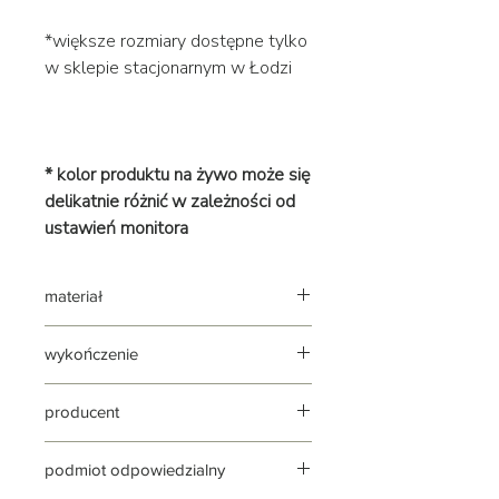
*większe rozmiary dostępne tylko
w sklepie stacjonarnym w Łodzi
* kolor produktu na żywo może się
delikatnie różnić w zależności od
ustawień monitora
materiał
surowy beton
wykończenie
matowe
producent
CC DESIGN POLSKA
podmiot odpowiedzialny