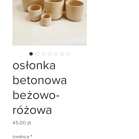
osłonka
betonowa
beżowo-
różowa
Cena
45,00 zł
średnica
*