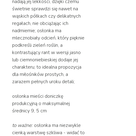
nadają jej lekkości, dzięki czemu
świetnie sprawdzi się nawet na
wąskich półkach czy delikatnych
regałach, nie obciążając ich
nadmiernie; osłonka ma
mlecznobiały odcień, który pięknie
podkreśli zieleń roślin, a
kontrastujący rant w wersji jasno
lub ciemnoniebieskiej dodaje jej
charakteru; to idealna propozycja
dla miłośników prostych, a
zarazem pełnych uroku detali;
osłonka mieści doniczkę
produkcyjną o maksymalnej
średnicy 9, 5 cm
to ważne:
osłonka ma niezwykle
cienką warstwę szkliwa - widać to