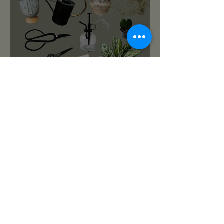
roślinnikowy prezentownik
2025