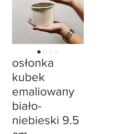
osłonka
kubek
emaliowany
biało-
niebieski 9.5