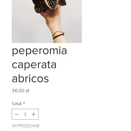
peperomia
caperata
abricos
Cena
36,00 zł
Sztuk
*
WYPRZEDANE