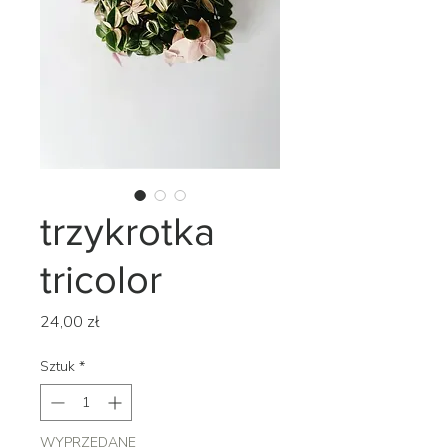
trzykrotka
tricolor
Cena
24,00 zł
Sztuk
*
WYPRZEDANE