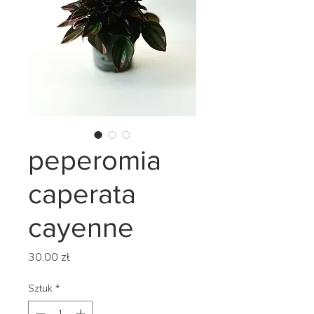
peperomia
caperata
cayenne
Cena
30,00 zł
Sztuk
*