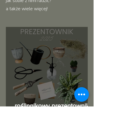
jak sobie z nimi radzić?
a także wiele więcej!
roślinnikowy prezentownik
2025