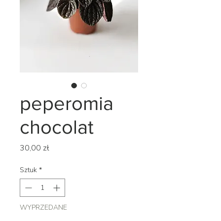
peperomia
chocolat
Cena
30,00 zł
Sztuk
*
WYPRZEDANE