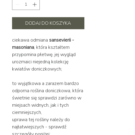
DODAJ DO KOSZYKA
ciekawa odmiana
sansevierii -
masoniana
, która kształtem
przypomina płetwę, jej wygląd
urozmaici niejedną kolekcję
kwiatów doniczkowych;
to wyjątkowa a zarazem bardzo
odporna roślina doniczkowa, która
świetnie się sprawdzi zarówno w
miejsach widnych, jak i tych
ciemniejszych,
uprawa tej rośliny należy do
najłatwiejszych - sprawdź
szczegóły poniżej;