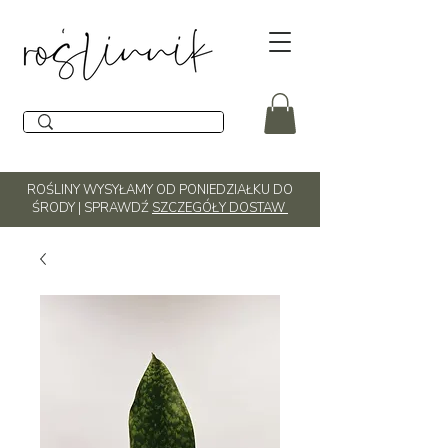
ROŚLINY WYSYŁAMY OD PONIEDZIAŁKU DO
ŚRODY | SPRAWDŹ
SZCZEGÓŁY DOSTAW