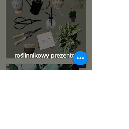
roślinnikowy prezentownik
2025