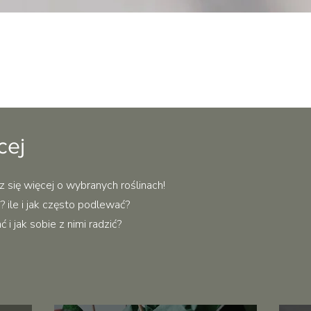
Podgląd
cej
z się więcej o wybranych roślinach!
 ile i jak często podlewać?
i jak sobie z nimi radzić?