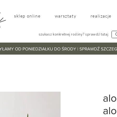
sklep online
warsztaty
realizacje
szukasz konkretnej rośliny? sprawdź tutaj:
YŁAMY OD PONIEDZIAŁKU DO ŚRODY | SPRAWDŹ SZCZ
alo
al