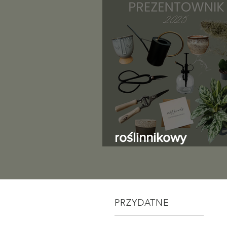
roślinnikowy
prezentownik 202
PRZYDATNE