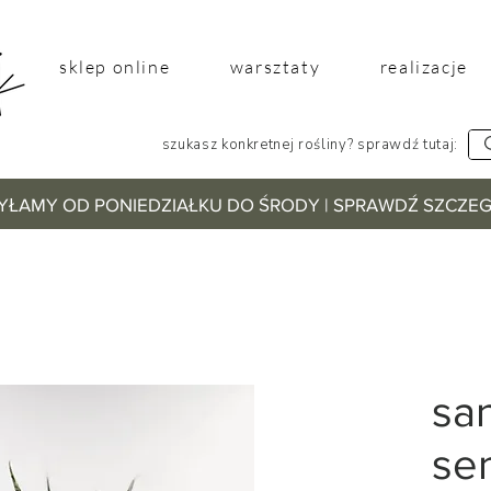
sklep online
warsztaty
realizacje
szukasz konkretnej rośliny? sprawdź tutaj:
YŁAMY OD PONIEDZIAŁKU DO ŚRODY | SPRAWDŹ SZCZ
sa
se