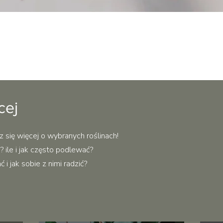
Podgląd
cej
z się więcej o wybranych roślinach!
 ile i jak często podlewać?
i jak sobie z nimi radzić?