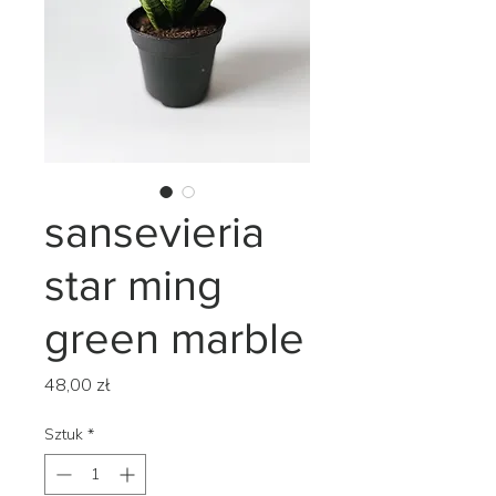
sansevieria
star ming
green marble
Cena
48,00 zł
Sztuk
*