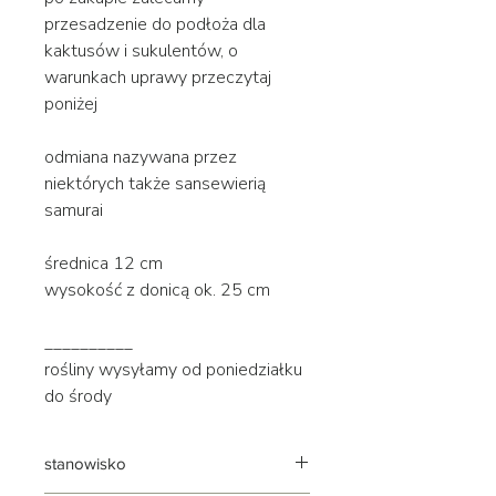
przesadzenie do podłoża dla
kaktusów i sukulentów, o
warunkach uprawy przeczytaj
poniżej
odmiana nazywana przez
niektórych także sansewierią
samurai
średnica 12 cm
wysokość z donicą ok. 25 cm
__________
rośliny wysyłamy od poniedziałku
do środy
stanowisko