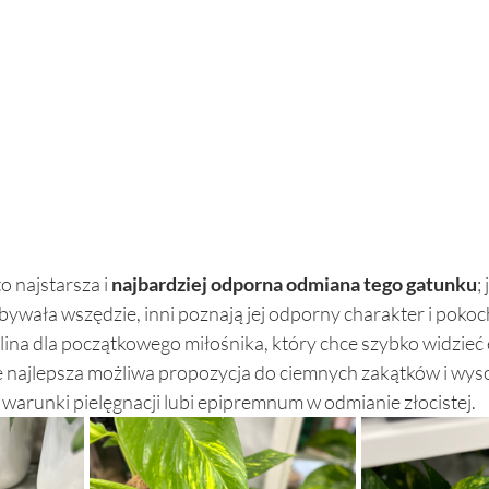
 najstarsza i 
najbardziej odporna odmiana tego gatunku
;
bywała wszędzie, inni poznają jej odporny charakter i pokoc
ślina dla początkowego miłośnika, który chce szybko widzieć
kże najlepsza możliwa propozycja do ciemnych zakątków i wyso
 warunki pielęgnacji lubi epipremnum w odmianie złocistej. 