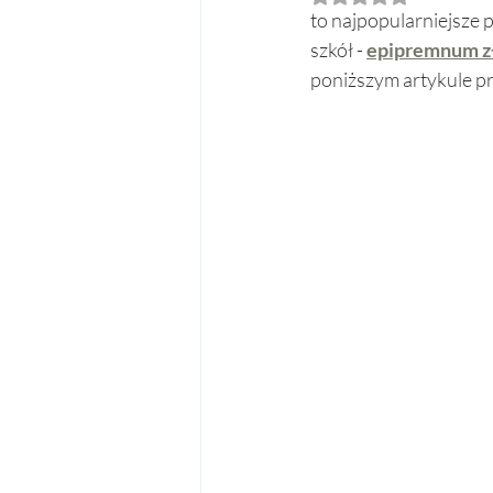
to najpopularniejsze 
szkół - 
epipremnum zł
poniższym artykule p