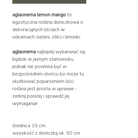
aglaonema lemon mango
to
egzotyczna roślina doniczkowa o
dekoracyjnych liściach w
odcieniach zieleni, żółci i limonki;
aglaonema
najlepiej wybarwiać się
będzie w jasnym stanowisku,
jednak nie powinna być w
bezpośrednim słońcu bo może to
skutkować poparzeniem liści;
roślina jest prosta w uprawie -
zerknij poniżej i sprawdź jej
wymagania!
średnica 19 cm
wysokość z doniczką ok. 50 cm