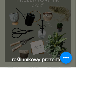
roślinnikowy prezentownik
2025