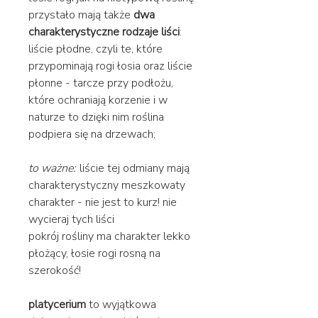
przystało mają także
dwa
charakterystyczne rodzaje liści
:
liście płodne, czyli te, które
przypominają rogi łosia oraz liście
płonne - tarcze przy podłożu,
które ochraniają korzenie i w
naturze to dzięki nim roślina
podpiera się na drzewach;
to ważne:
liście tej odmiany mają
charakterystyczny meszkowaty
charakter - nie jest to kurz! nie
wycieraj tych liści
pokrój rośliny ma charakter lekko
płożący, łosie rogi rosną na
szerokość!
platycerium
to wyjątkowa