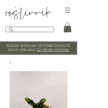
ROŚLINY WYSYŁAMY OD PONIEDZIAŁKU DO
ŚRODY | SPRAWDŹ
SZCZEGÓŁY DOSTAW