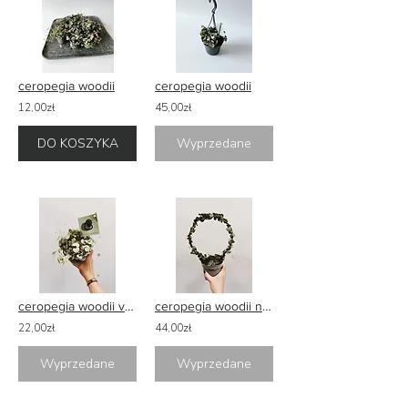
ceropegia woodii
ceropegia woodii
12,00zł
45,00zł
DO KOSZYKA
Wyprzedane
ceropegia woodii variegata
ceropegia woodii na pałąku
22,00zł
44,00zł
Wyprzedane
Wyprzedane