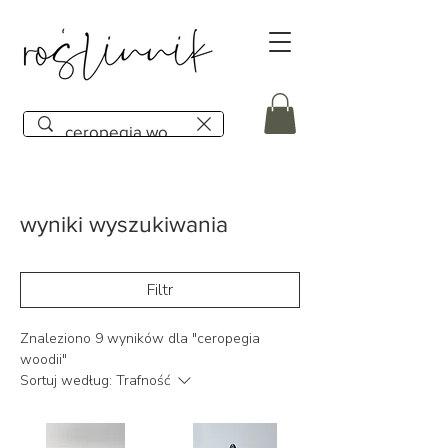
wyniki wyszukiwania
Filtr
Znaleziono 9 wyników dla "ceropegia
woodii"
Sortuj według:
Trafność