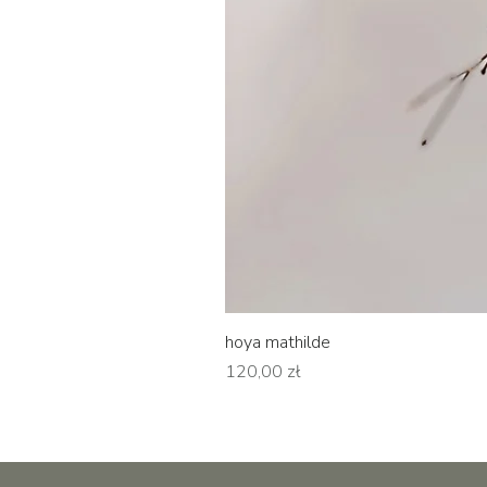
hoya mathilde
Cena
120,00 zł