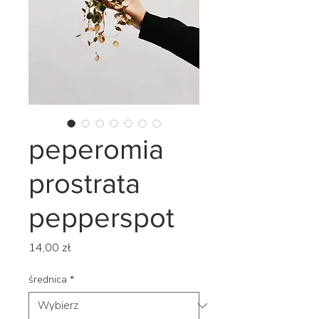
peperomia
prostrata
pepperspot
Cena
14,00 zł
średnica
*